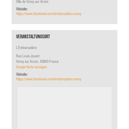
Ville de Vorey sur Arzon
Website:
https://www.facebook.com/lembarcadere.vorey
Veranstaltungsort
L’Embarcadère
Rue Louis Jouvet
Vorey sur Arzon
,
43800
France
Google Karte anzeigen
Website:
https://www.facebook.com/lembarcadere.vorey