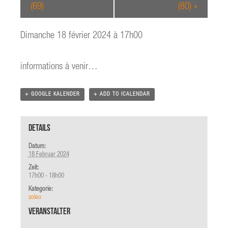
(69)
(80)
»
Dimanche 18 février 2024 à 17h00
informations à venir…
+ GOOGLE KALENDER
+ ADD TO ICALENDAR
Details
Datum:
18 Februar 2024
Zeit:
17h00 - 18h00
Kategorie:
soleo
Veranstalter