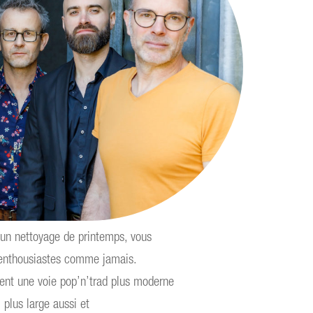
un nettoyage de printemps, vous
et enthousiastes comme jamais.
isent une voie pop’n’trad plus moderne
 plus large aussi et