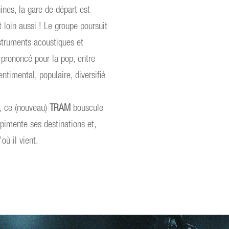
gines, la gare de départ est
t loin aussi ! Le groupe poursuit
struments acoustiques et
t prononcé pour la pop, entre
ntimental, populaire, diversifié
s, ce (nouveau)
TRAM
bouscule
pimente ses destinations et,
où il vient.