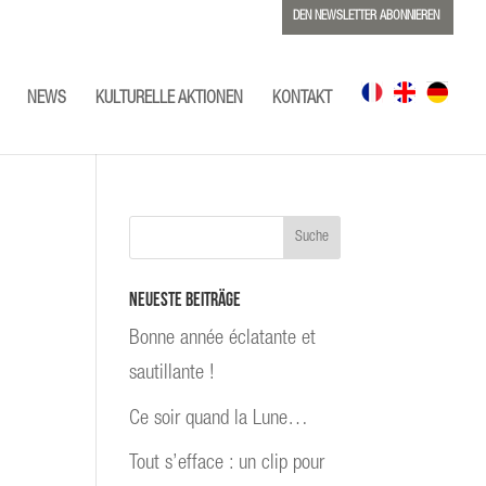
DEN NEWSLETTER ABONNIEREN
NEWS
KULTURELLE AKTIONEN
KONTAKT
Neueste Beiträge
Bonne année éclatante et
sautillante !
Ce soir quand la Lune…
Tout s’efface : un clip pour