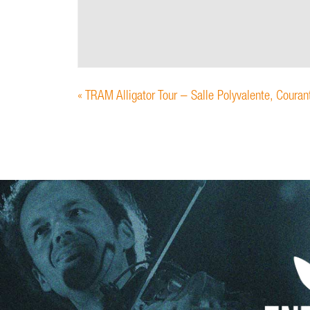
«
TRAM Alligator Tour – Salle Polyvalente, Couran