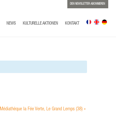
DEN NEWSLETTER ABONNIEREN
NEWS
KULTURELLE AKTIONEN
KONTAKT
 Médiathèque la Fée Verte, Le Grand Lemps (38)
»