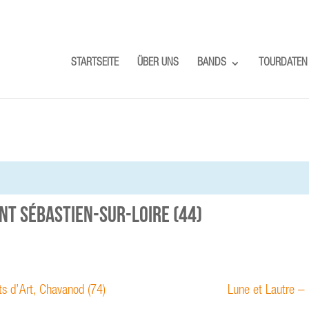
STARTSEITE
ÜBER UNS
BANDS
TOURDATEN
int Sébastien-sur-Loire (44)
ts d’Art, Chavanod (74)
Lune et Lautre –