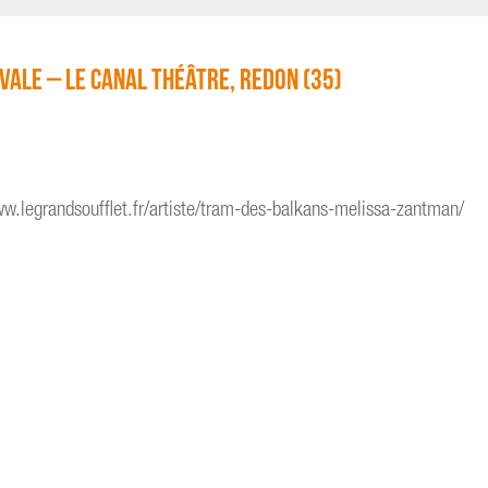
vale – Le Canal Théâtre, Redon (35)
.legrandsoufflet.fr/artiste/tram-des-balkans-melissa-zantman/