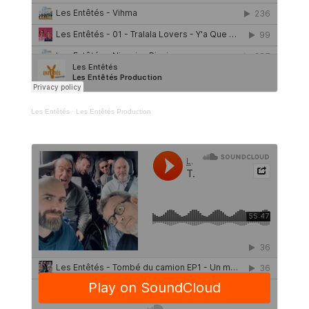
Les Entêtés
·
Les Entêtés Production