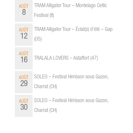
TRAM Alligator Tour – Montelago Celtic
AOÛT
8
Festival (It)
TRAM Alligator Tour – Éclat(s) d’été – Gap
AOÛT
12
(05)
AOÛT
TRALALA LOVERS – Astaffort (47)
16
SOLEO – Festival Hérisson sous Gazon,
AOÛT
29
Charrat (CH)
SOLEO – Festival Hérisson sous Gazon,
AOÛT
30
Charrat (CH)