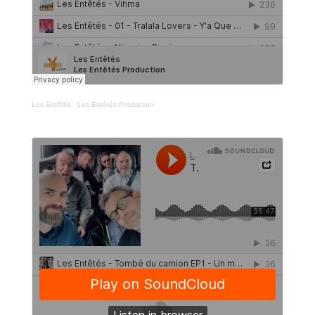
Les Entêtés
·
Les Entêtés Production