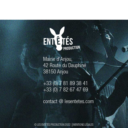
Mairie d’Anjou,
42 Route du Dauphiné
38150 Anjou
+33 (0) 7 81 89 38 41
+33 (0) 7 82 67 47 69
contact @ lesentetes.com
© LES ENTÉTÉS PRODUCTION 2022 ⎟
MENTIONS LÉGALES