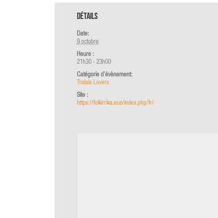
Détails
Date:
9 octobre
Heure :
21h30 - 23h00
Catégorie d’évènement:
Tralala Lovers
Site :
https://folkirrika.eus/index.php/fr/