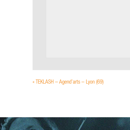
«
TEKLASH – Agend’arts – Lyon (69)