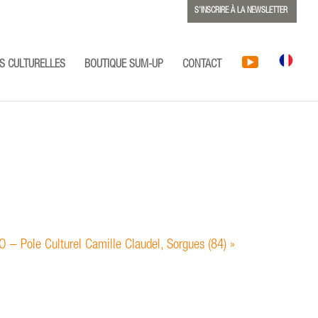
S’INSCRIRE À LA NEWSLETTER
S CULTURELLES
BOUTIQUE SUM-UP
CONTACT
 – Pole Culturel Camille Claudel, Sorgues (84)
»