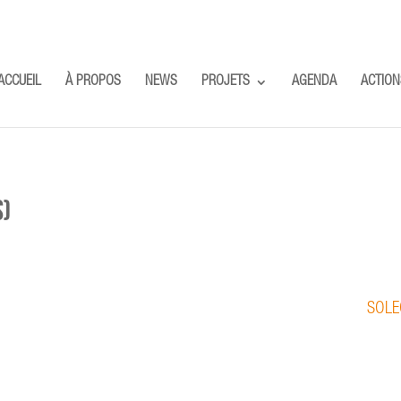
ACCUEIL
À PROPOS
NEWS
PROJETS
AGENDA
ACTION
S)
SOLEO