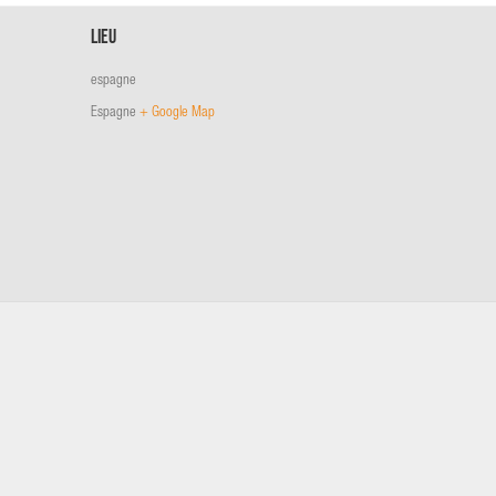
Lieu
espagne
Espagne
+ Google Map