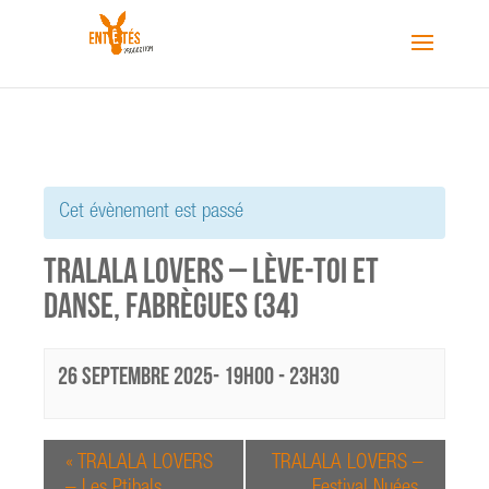
Cet évènement est passé
TRALALA LOVERS – Lève-toi et
danse, Fabrègues (34)
26 septembre 2025- 19h00
-
23h30
«
TRALALA LOVERS
TRALALA LOVERS –
– Les Ptibals,
Festival Nuées,