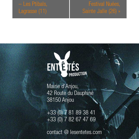
– Les Ptibals,
Festival Nuées,
Lagrasse (11)
Sainte Jalle (26)
»
Mairie d’Anjou,
42 Route du Dauphiné
38150 Anjou
+33 (0) 7 81 89 38 41
+33 (0) 7 82 67 47 69
contact @ lesentetes.com