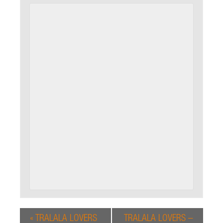
«
TRALALA LOVERS
TRALALA LOVERS –