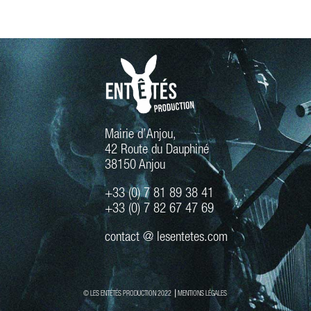
Mairie d’Anjou,
42 Route du Dauphiné
38150 Anjou
+33 (0) 7 81 89 38 41
+33 (0) 7 82 67 47 69
contact @ lesentetes.com
© LES ENTÉTÉS PRODUCTION 2022 ⎟
MENTIONS LÉGALES