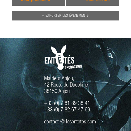
+ EXPORTER LES ÉVÈNEMENTS
Mairie d’Anjou,
42 Route du Dauphiné
38150 Anjou
+33 (0) 7 81 89 38 41
+33 (0) 7 82 67 47 69
contact @ lesentetes.com