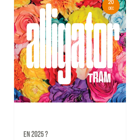
20
DEC
read more
En 2025 ?