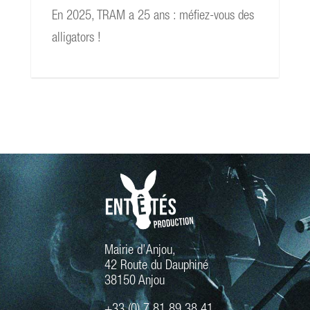
En 2025, TRAM a 25 ans : méfiez-vous des
alligators !
Mairie d’Anjou,
42 Route du Dauphiné
38150 Anjou
+33 (0) 7 81 89 38 41