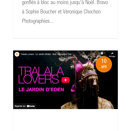
gonflés à bloc au moins jusqu'à Noël. Bravo
à Sophie Boucher et Véronique Chochon
Photographies...
10
APR
read more