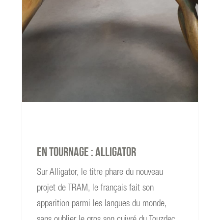
read more
En tournage : Alligator
Sur Alligator, le titre phare du nouveau
projet de TRAM, le français fait son
apparition parmi les langues du monde,
sans oublier le gros son cuivré du Touzdec