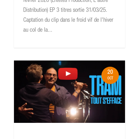
février 2026 (Entêtés Production, L'autre
Distribution) EP 3 titres sortie 31/03/25.
Captation du clip dans le froid vif de l'hiver
au col de la...
20
OCT
read more