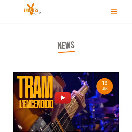
NEWS
19
JAN