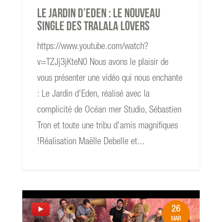
Le Jardin d’Eden : le nouveau
single des Tralala Lovers
https://www.youtube.com/watch?
v=TZJj3jKteN0 Nous avons le plaisir de
vous présenter une vidéo qui nous enchante
: Le Jardin d'Eden, réalisé avec la
complicité de Océan mer Studio, Sébastien
Tron et toute une tribu d'amis magnifiques
!Réalisation Maëlle Debelle et...
26
MAR