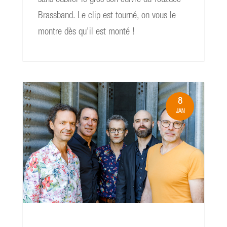
Brassband. Le clip est tourné, on vous le
montre dès qu'il est monté !
8
JAN
read more