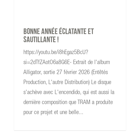
read more
Bonne année éclatante et
sautillante !
https://youtu.be/i8hEgaz5BcU?
si=2dTfZAotO6a8G6E- Extrait de l'album
Alligator, sortie 27 février 2026 (Entêtés
Production, L'autre Distribution) Le disque
s'achève avec L'encendido, qui est aussi la
dernière composition que TRAM a produite
pour ce projet et une belle...