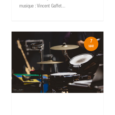
musique : Vincent Gaffet...
7
MAR
read more