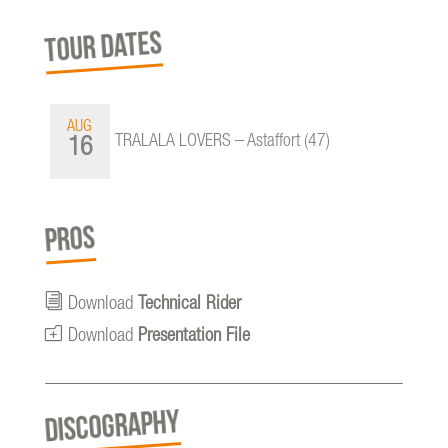
TOUR DATES
AUG
TRALALA LOVERS – Astaffort (47)
16
PROS
i
Download
Technical Rider
o
Download
Presentation File
DISCOGRAPHY