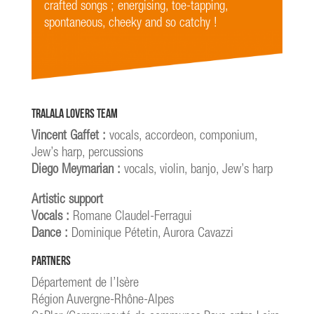
crafted songs ; energising, toe-tapping,
spontaneous, cheeky and so catchy !
Tralala Lovers Team
Vincent Gaffet :
vocals, accordeon, componium,
Jew’s harp, percussions
Diego Meymarian :
vocals, violin, banjo, Jew’s harp
Artistic support
Vocals :
Romane Claudel-Ferragui
Dance :
Dominique Pétetin, Aurora Cavazzi
Partners
Département de l’Isère
Région Auvergne-Rhône-Alpes