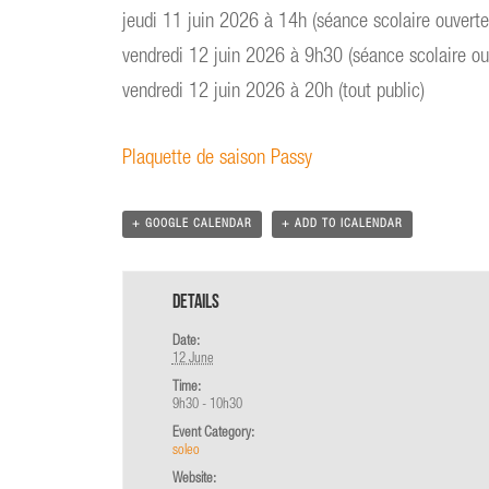
jeudi 11 juin 2026 à 14h (séance scolaire ouverte
vendredi 12 juin 2026 à 9h30 (séance scolaire ouv
vendredi 12 juin 2026 à 20h (tout public)
Plaquette de saison Passy
+ GOOGLE CALENDAR
+ ADD TO ICALENDAR
Details
Date:
12 June
Time:
9h30 - 10h30
Event Category:
soleo
Website: