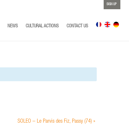
SIGN UP
NEWS
CULTURAL ACTIONS
CONTACT US
SOLEO – Le Parvis des Fiz, Passy (74)
»