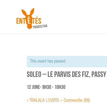
This event has passed.
SOLEO – Le Parvis des Fiz, Pass
12 June- 9h30
-
10h30
«
TRALALA LOVERS – Contrexville (88)