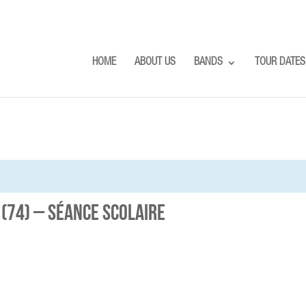
HOME
ABOUT US
BANDS
TOUR DATES
y (74) – séance scolaire