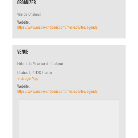
Organizer
Ville de Chabeuil
Website:
https://www.mairie-chabeuil.com/mes-activites/agenda
Venue
Fête de la Musique de Chabeuil
Chabeuil
,
26120
France
+ Google Map
Website:
https://www.mairie-chabeuil.com/mes-activites/agenda