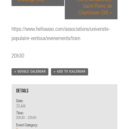
Saint Pierre de
Chartreuse (38)
»
https://www.helloasso.com/associations/universite-
populaire-ventoux/evenements/tram
20h30
+ GOOGLE CALENDAR
+ ADD TO ICALENDAR
Details
Date:
10 July
Time:
20h30 - 22h00
Event Category: