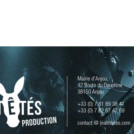
Mairie d’Anjou,
42 Route du Dauphiné
38150 Anjou
+33 (0) 7 81 89 38 41
+33 (0) 7 82 67 47 69
contact @ lesentetes.com