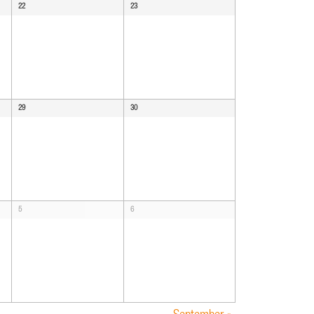
22
23
29
30
5
6