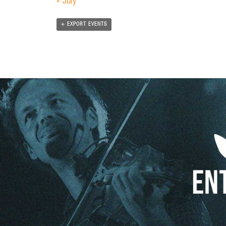
«
July
+ EXPORT EVENTS